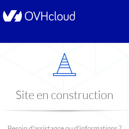
Site en construction
Besoin d'assistance ou d'informations ?